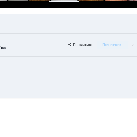
Поделиться
Подписчики
0
Утро