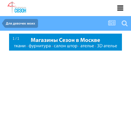
Для девочек моих
1 / 1