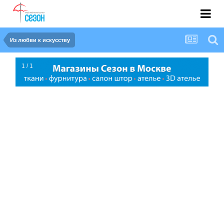
Из любви к искусству
1 / 1