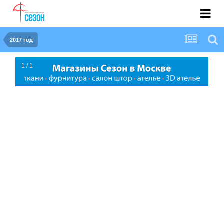
2017 год
1 / 1