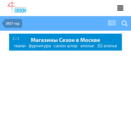
2017 год
1 / 1