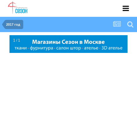
2017 год
1 / 1