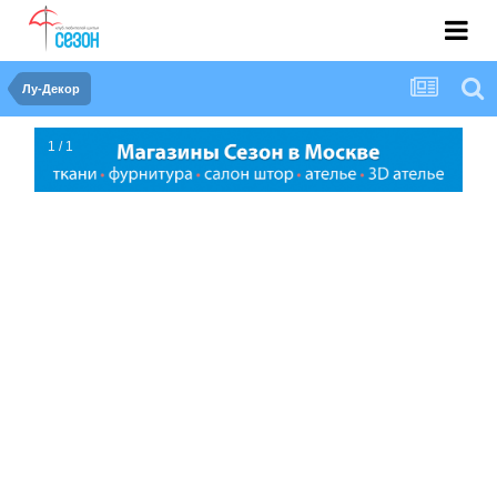
Лу-Декор
1 / 1