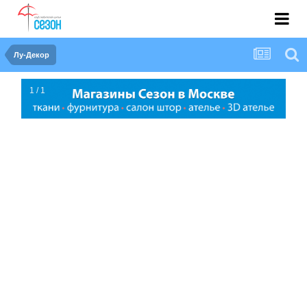
Лу-Декор
1 / 1