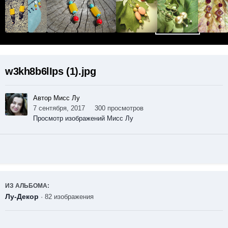
w3kh8b6lIps (1).jpg
Автор Мисс Лу
7 сентября, 2017
300 просмотров
Просмотр изображений Мисс Лу
ИЗ АЛЬБОМА:
Лу-Декор
· 82 изображения