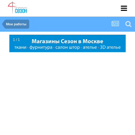
Мои работы
1 / 1