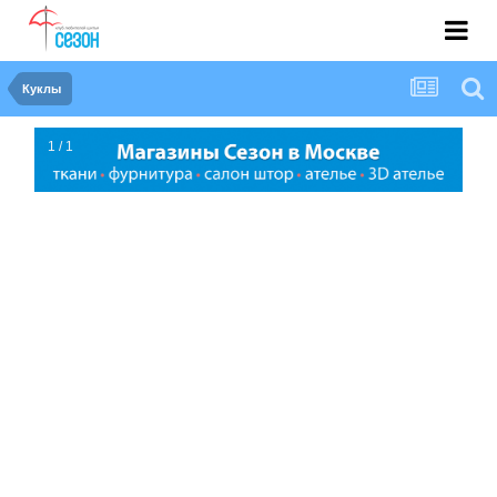
Куклы
1 / 1