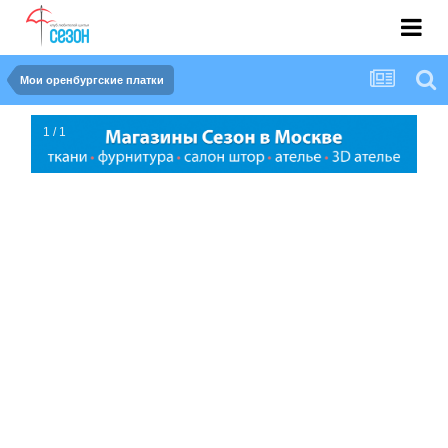
Мои оренбургские платки
1 / 1