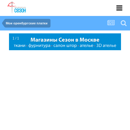
Мои оренбургские платки
1 / 1