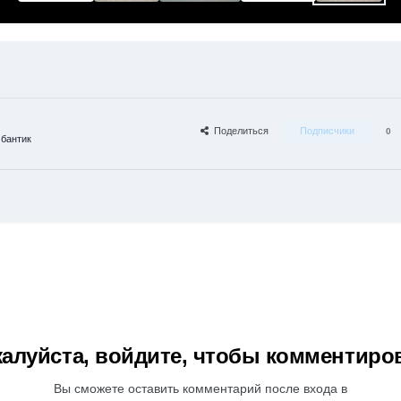
Поделиться
Подписчики
0
бантик
алуйста, войдите, чтобы комментиро
Вы сможете оставить комментарий после входа в