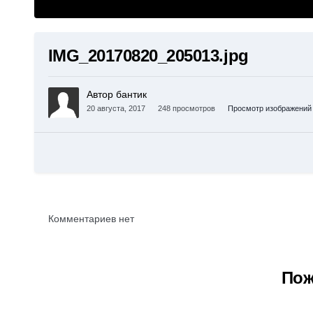
IMG_20170820_205013.jpg
Автор бантик
20 августа, 2017
248 просмотров
Просмотр изображений 
Комментариев нет
Пож