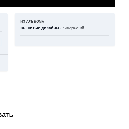
ИЗ АЛЬБОМА:
вышитые дизайны
· 7 изображений
вать