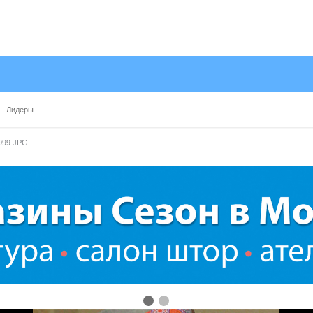
Лидеры
999.JPG