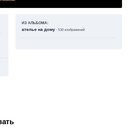
ИЗ АЛЬБОМА:
ателье на дому
· 530 изображений
вать