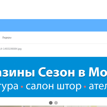
Лидеры
14-1493199084.jpg