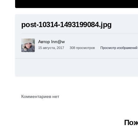
post-10314-1493199084.jpg
Автор Inn@w
15 августа, 2017
308 просмотров
Просмотр изображений
Комментариев нет
Пож