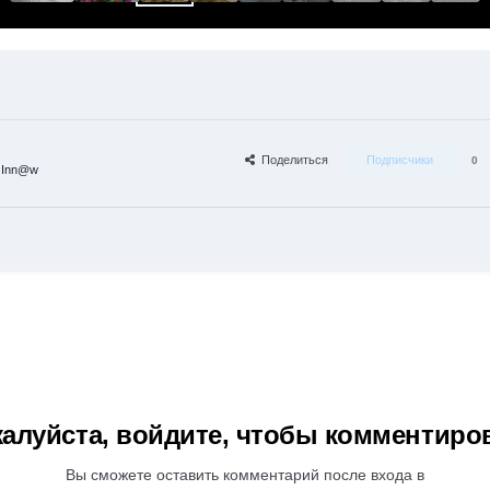
Поделиться
Подписчики
0
 Inn@w
алуйста, войдите, чтобы комментиро
Вы сможете оставить комментарий после входа в