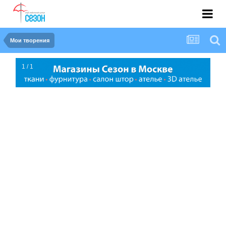
Мои творения
1 / 1