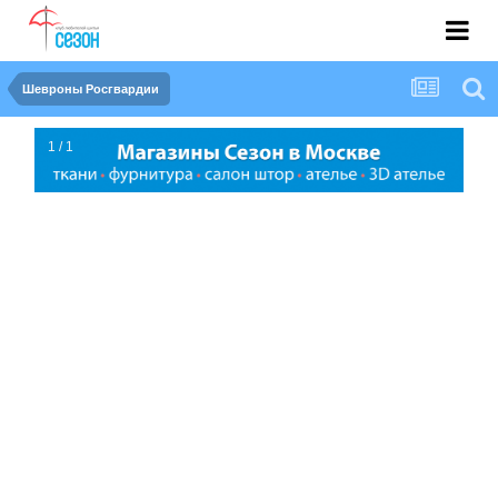
Шевроны Росгвардии
1 / 1