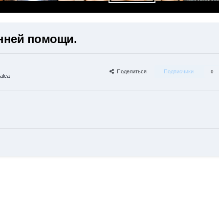
онней помощи.
Поделиться
Подписчики
0
alea