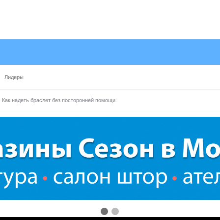
Лидеры
Как надеть браслет без посторонней помощи.