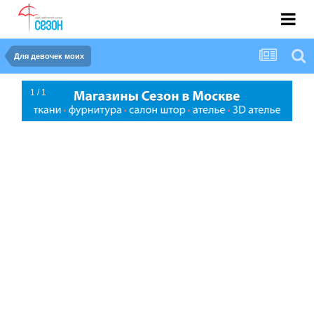
Для девочек моих
1 / 1