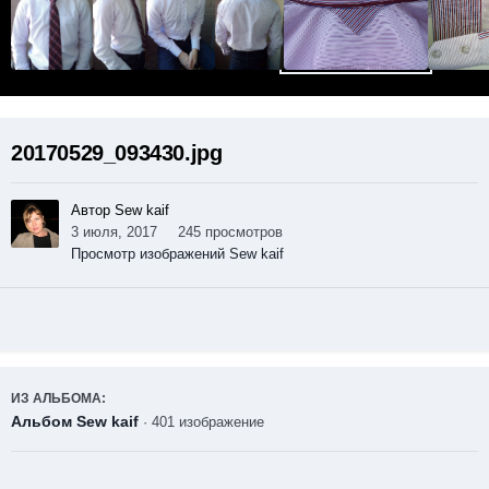
20170529_093430.jpg
Автор Sew kaif
3 июля, 2017
245 просмотров
Просмотр изображений Sew kaif
ИЗ АЛЬБОМА:
Альбом Sew kaif
· 401 изображение