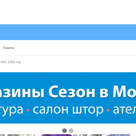
Лидеры
 Вог 1956 год