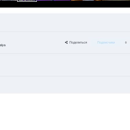
Поделиться
Подписчики
0
alya