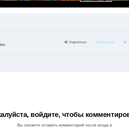
Поделиться
Подписчики
0
ina
алуйста, войдите, чтобы комментиро
Вы сможете оставить комментарий после входа в