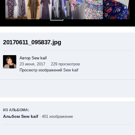
20170611_095837.jpg
Автор Sew kaif
23 июня, 2017
229 просмотров
Просмотр изображений Sew kaif
ИЗ АЛЬБОМА:
Альбом Sew kaif
· 401 изображение