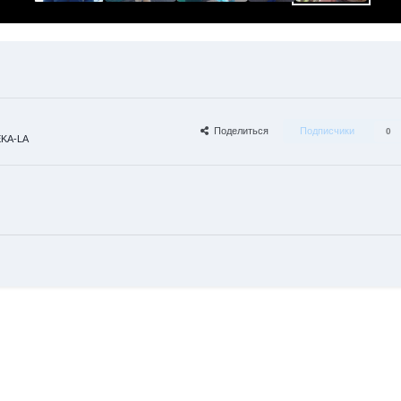
Поделиться
Подписчики
0
EKA-LA