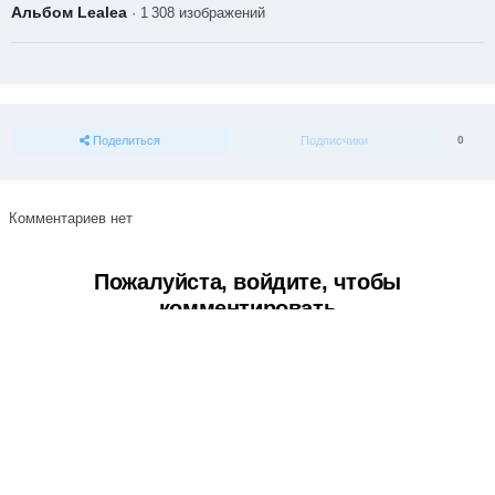
Альбом Lealea
· 1 308 изображений
Поделиться
Подписчики
0
Комментариев нет
Пожалуйста, войдите, чтобы
комментировать
Вы сможете оставить комментарий после входа в
Войти
Тема
Обратная связь
Cookie-файлы