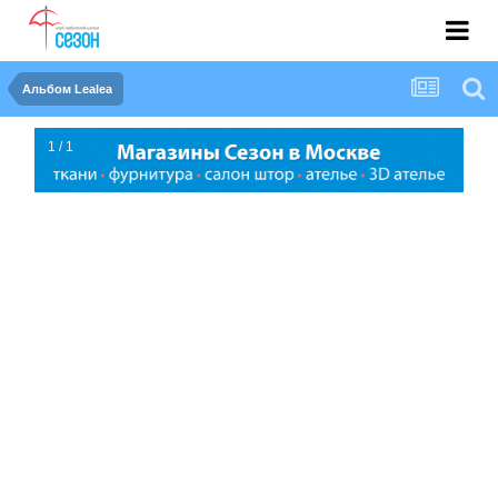
Альбом Lealea
1 / 1