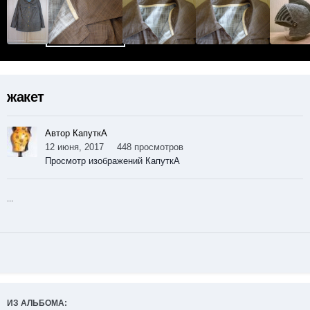
жакет
Автор КапуткА
12 июня, 2017
448 просмотров
Просмотр изображений КапуткА
...
ИЗ АЛЬБОМА: