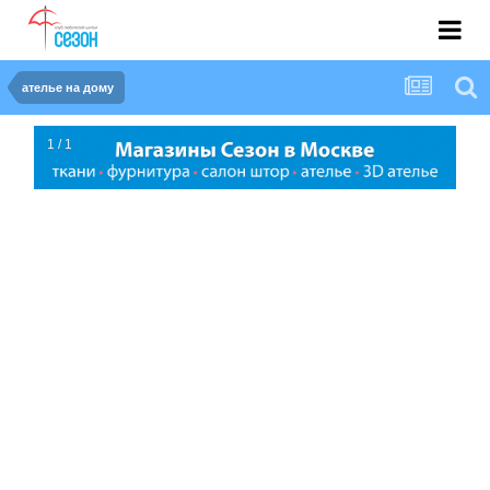
ателье на дому
1 / 1