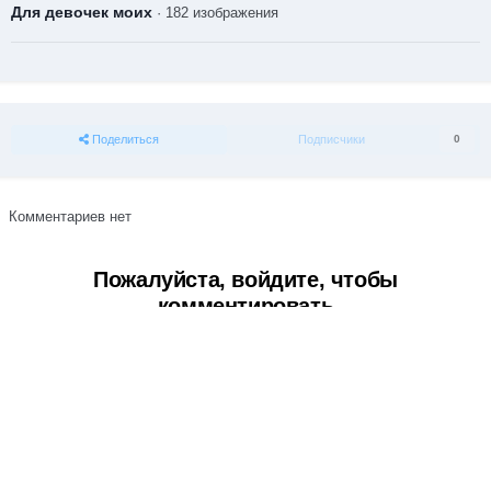
Для девочек моих
· 182 изображения
Поделиться
Подписчики
0
Комментариев нет
Пожалуйста, войдите, чтобы
комментировать
Вы сможете оставить комментарий после входа в
Войти
Тема
Обратная связь
Cookie-файлы