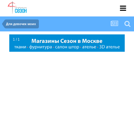
Для девочек моих
1 / 1