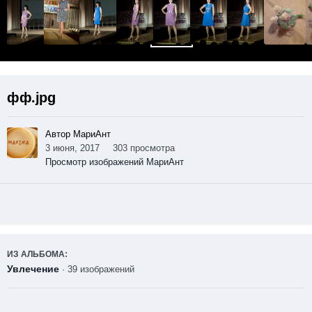
фф.jpg
Автор МариАнт
3 июня, 2017
303 просмотра
Просмотр изображений МариАнт
ИЗ АЛЬБОМА:
Увлечение
· 39 изображений