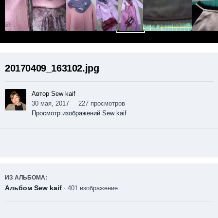
20170409_163102.jpg
Автор Sew kaif
30 мая, 2017
227 просмотров
Просмотр изображений Sew kaif
ИЗ АЛЬБОМА:
Альбом Sew kaif
· 401 изображение