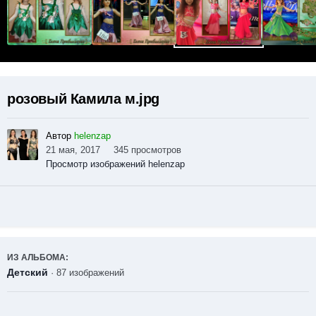
розовый Камила м.jpg
Автор
helenzap
21 мая, 2017
345 просмотров
Просмотр изображений helenzap
ИЗ АЛЬБОМА:
Детский
· 87 изображений