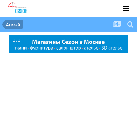
Детский
1 / 1