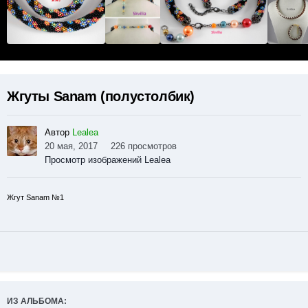
Жгуты Sanam (полустолбик)
Автор
Lealea
20 мая, 2017
226 просмотров
Просмотр изображений Lealea
Жгут Sanam №1
ИЗ АЛЬБОМА: