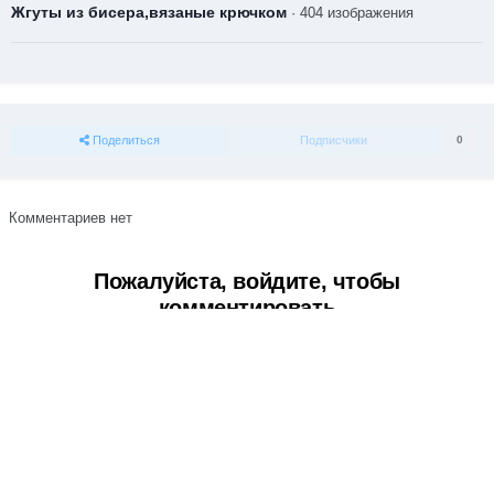
Жгуты из бисера,вязаные крючком
· 404 изображения
Поделиться
Подписчики
0
Комментариев нет
Пожалуйста, войдите, чтобы
комментировать
Вы сможете оставить комментарий после входа в
Войти
Тема
Обратная связь
Cookie-файлы