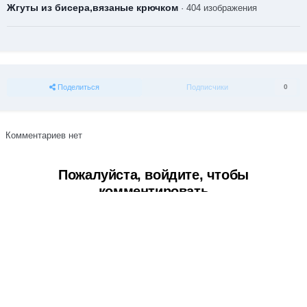
Жгуты из бисера,вязаные крючком
· 404 изображения
Поделиться
Подписчики
0
Комментариев нет
Пожалуйста, войдите, чтобы
комментировать
Вы сможете оставить комментарий после входа в
Войти
Тема
Обратная связь
Cookie-файлы