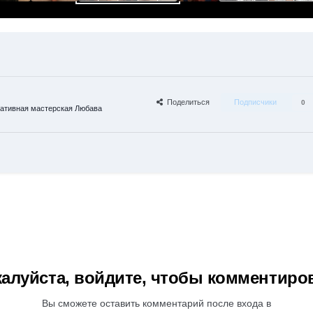
Поделиться
Подписчики
0
ативная мастерская Любава
алуйста, войдите, чтобы комментиро
Вы сможете оставить комментарий после входа в