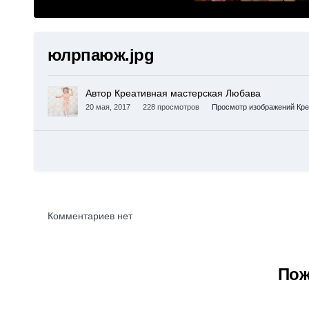
юлрпаюж.jpg
Автор Креативная мастерская Любава
20 мая, 2017
228 просмотров
Просмотр изображений Кре
Комментариев нет
Пож