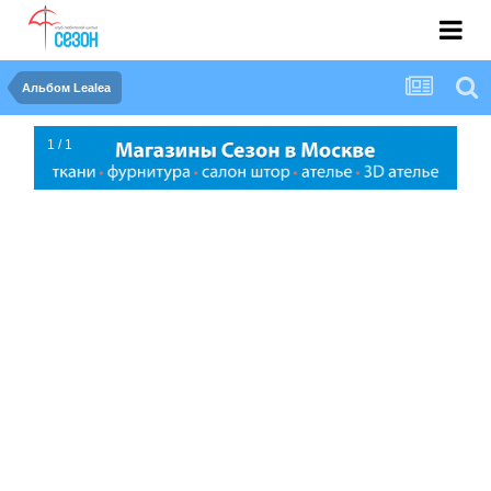
Альбом Lealea
1 / 1