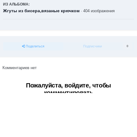
ИЗ АЛЬБОМА:
Жгуты из бисера,вязаные крючком
· 404 изображения
Поделиться
Подписчики
0
Комментариев нет
Пожалуйста, войдите, чтобы
комментировать
Вы сможете оставить комментарий после входа в
Войти