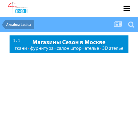
Альбом Lealea
1 / 1