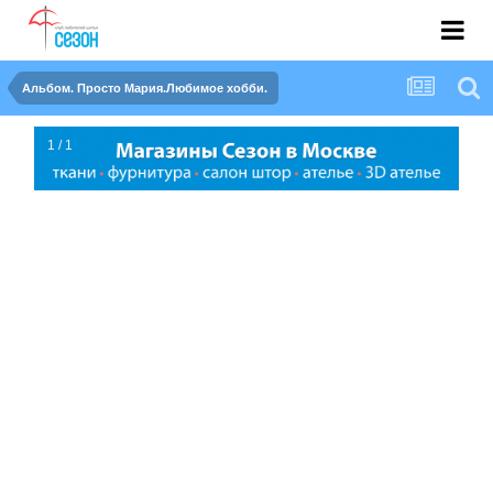
Альбом. Просто Мария.Любимое хобби.
1 / 1