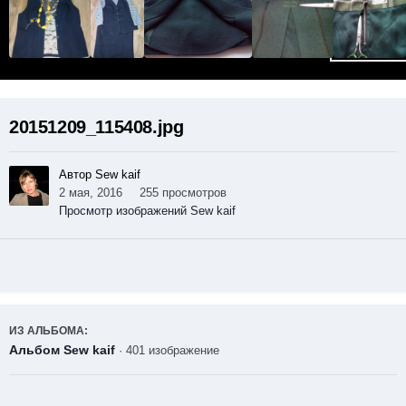
20151209_115408.jpg
Автор Sew kaif
2 мая, 2016
255 просмотров
Просмотр изображений Sew kaif
ИЗ АЛЬБОМА:
Альбом Sew kaif
· 401 изображение