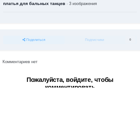
платья для бальных танцев
· 3 изображения
Поделиться
Подписчики
0
Комментариев нет
Пожалуйста, войдите, чтобы
комментировать
Вы сможете оставить комментарий после входа в
Войти
Тема
Обратная связь
Cookie-файлы