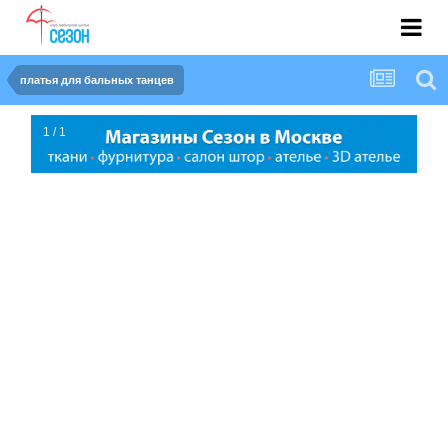
платья для бальных танцев
1 / 1