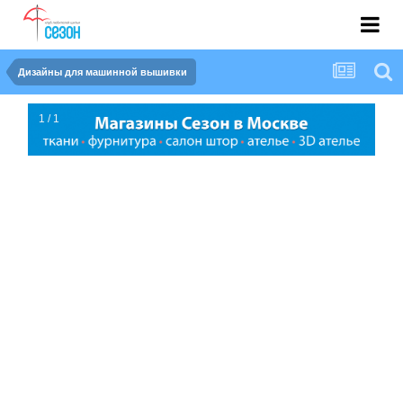
Дизайны для машинной вышивки
1 / 1