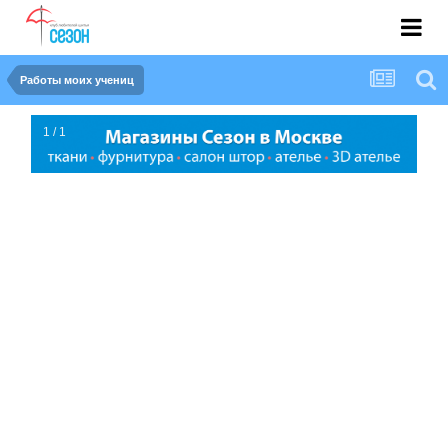
Работы моих учениц
1 / 1