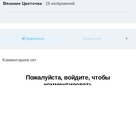
Вязание Цветочка
· 19 изображений
Поделиться
Подписчики
0
Комментариев нет
Пожалуйста, войдите, чтобы
комментировать
Вы сможете оставить комментарий после входа в
Войти
Тема
Обратная связь
Cookie-файлы