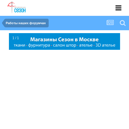
Работы наших форумчан
1 / 1