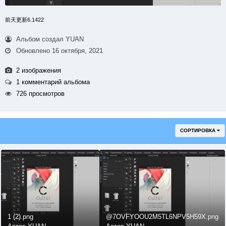
前天更新6.1422
Альбом создал YUAN
Обновлено
16 октября, 2021
2 изображения
1 комментарий альбома
726 просмотров
СОРТИРОВКА
1 (2).png
@7OVFYOOU2M5TL6NPV5H59X.png