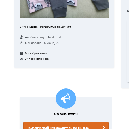
учусь шить, тренируюсь на дочке)
Альбом создал Nadehzda
Обновлено
15 июня, 2017
5 изображений
246 просмотров
ОБЪЯВЛЕНИЯ
Тематический Путеводитель по шитью