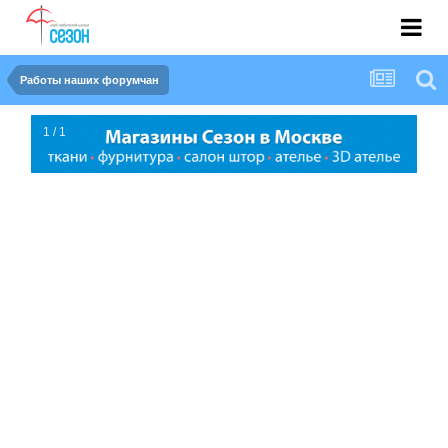
Работы наших форумчан
1 / 1