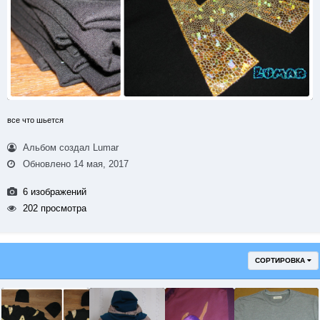
все что шьется
Альбом создал Lumar
Обновлено
14 мая, 2017
6 изображений
202 просмотра
СОРТИРОВКА