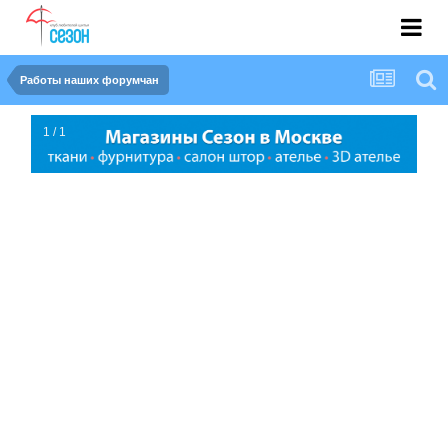
Работы наших форумчан
1 / 1