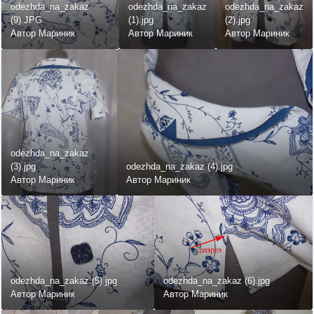
odezhda_na_zakaz
odezhda_na_zakaz
odezhda_na_zakaz
(9).JPG
(1).jpg
(2).jpg
Автор Мариник
Автор Мариник
Автор Мариник
odezhda_na_zakaz
(3).jpg
odezhda_na_zakaz (4).jpg
Автор Мариник
Автор Мариник
odezhda_na_zakaz (5).jpg
odezhda_na_zakaz (6).jpg
Автор Мариник
Автор Мариник