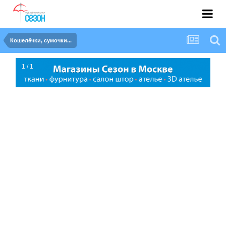
Кошелёчки, сумочки...
1 / 1