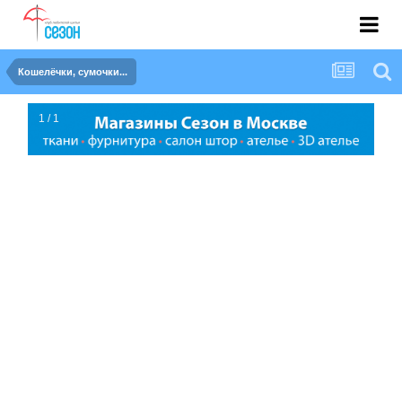
Кошелёчки, сумочки...
1 / 1