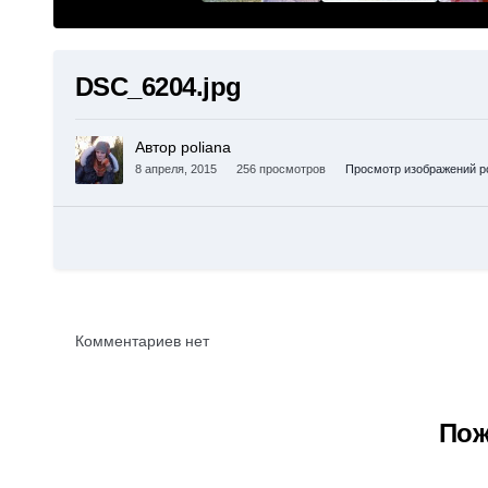
DSC_6204.jpg
Автор poliana
8 апреля, 2015
256 просмотров
Просмотр изображений po
Комментариев нет
Пож