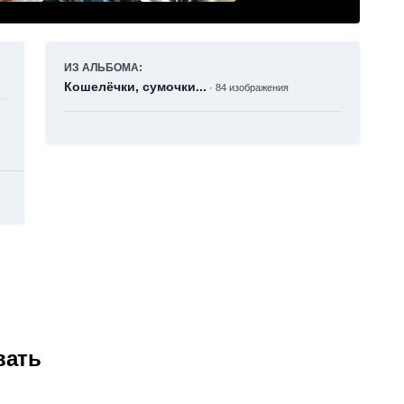
ИЗ АЛЬБОМА:
Кошелёчки, сумочки...
· 84 изображения
вать