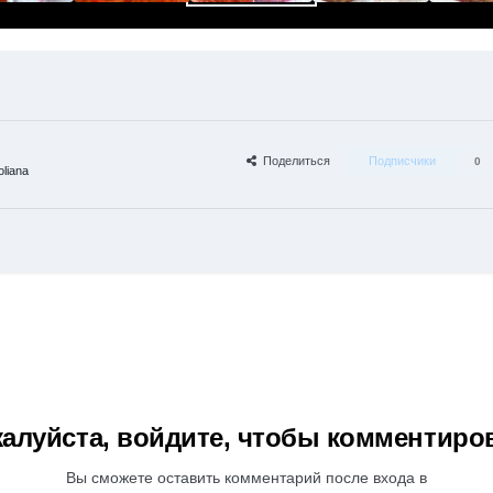
Поделиться
Подписчики
0
liana
алуйста, войдите, чтобы комментиро
Вы сможете оставить комментарий после входа в